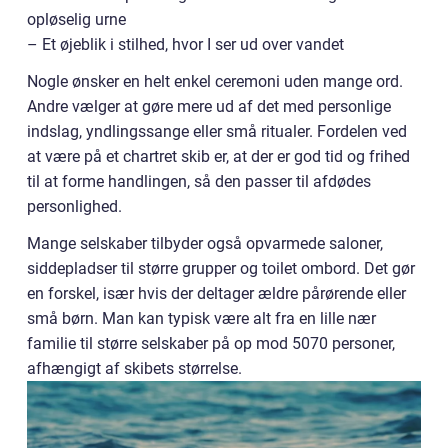
opløselig urne
– Et øjeblik i stilhed, hvor I ser ud over vandet
Nogle ønsker en helt enkel ceremoni uden mange ord.
Andre vælger at gøre mere ud af det med personlige
indslag, yndlingssange eller små ritualer. Fordelen ved
at være på et chartret skib er, at der er god tid og frihed
til at forme handlingen, så den passer til afdødes
personlighed.
Mange selskaber tilbyder også opvarmede saloner,
siddepladser til større grupper og toilet ombord. Det gør
en forskel, især hvis der deltager ældre pårørende eller
små børn. Man kan typisk være alt fra en lille nær
familie til større selskaber på op mod 5070 personer,
afhængigt af skibets størrelse.