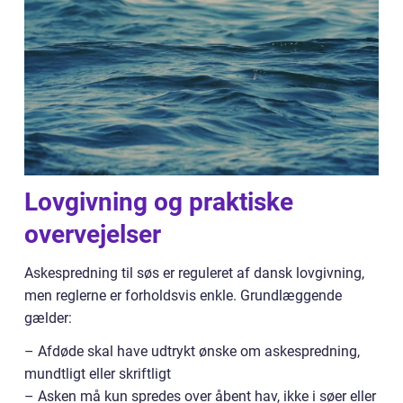
Lovgivning og praktiske
overvejelser
Askespredning til søs er reguleret af dansk lovgivning,
men reglerne er forholdsvis enkle. Grundlæggende
gælder:
– Afdøde skal have udtrykt ønske om askespredning,
mundtligt eller skriftligt
– Asken må kun spredes over åbent hav, ikke i søer eller