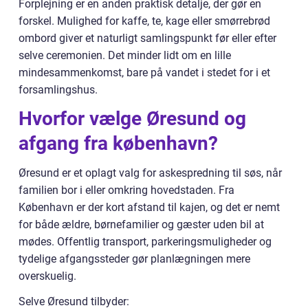
Forplejning er en anden praktisk detalje, der gør en
forskel. Mulighed for kaffe, te, kage eller smørrebrød
ombord giver et naturligt samlingspunkt før eller efter
selve ceremonien. Det minder lidt om en lille
mindesammenkomst, bare på vandet i stedet for i et
forsamlingshus.
Hvorfor vælge Øresund og
afgang fra københavn?
Øresund er et oplagt valg for askespredning til søs, når
familien bor i eller omkring hovedstaden. Fra
København er der kort afstand til kajen, og det er nemt
for både ældre, børnefamilier og gæster uden bil at
mødes. Offentlig transport, parkeringsmuligheder og
tydelige afgangssteder gør planlægningen mere
overskuelig.
Selve Øresund tilbyder: