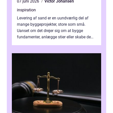
07 juni 2026
Victor Johansen
inspiration
Levering af sand er en uundværlig del af
mange byggeprojekter, store som små.
Uanset om det drejer sig om at bygge
fundamenter, anlægge stier eller skabe de
perfekte sandkasser til b...