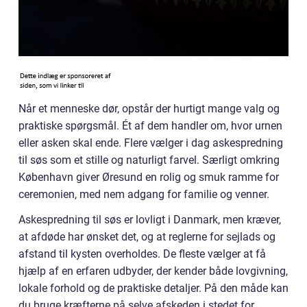
Når et menneske dør, opstår der hurtigt mange valg og
praktiske spørgsmål. Ét af dem handler om, hvor urnen
eller asken skal ende. Flere vælger i dag askespredning
til søs som et stille og naturligt farvel. Særligt omkring
København giver Øresund en rolig og smuk ramme for
ceremonien, med nem adgang for familie og venner.
Askespredning til søs er lovligt i Danmark, men kræver,
at afdøde har ønsket det, og at reglerne for sejlads og
afstand til kysten overholdes. De fleste vælger at få
hjælp af en erfaren udbyder, der kender både lovgivning,
lokale forhold og de praktiske detaljer. På den måde kan
du bruge kræfterne på selve afskeden i stedet for