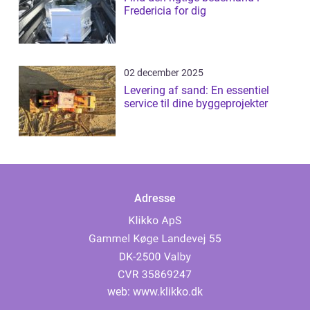
Fredericia for dig
02 december 2025
Levering af sand: En essentiel
service til dine byggeprojekter
Adresse
web:
www.klikko.dk