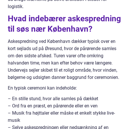
logistik.
Hvad indebærer askespredning
til søs nær København?
Askespredning ved København dækker typisk over en
kort sejlads ud på Øresund, hvor de pårørende samles
om den sidste afsked. Turen varer ofte omkring
halvanden time, men kan efter behov være længere.
Undervejs sejler skibet til et roligt område, hvor vinden,
bølgerne og udsigten danner baggrund for ceremonien.
En typisk ceremoni kan indeholde:
– En stille stund, hvor alle samles på dækket
– Ord fra en præst, en pårørende eller en ven
– Musik fra højttaler eller måske et enkelt stykke live-
musik
– Selve askespredningen eller nedsænkning af en