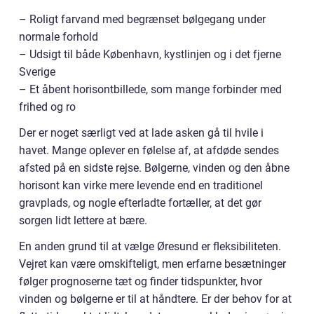
– Roligt farvand med begrænset bølgegang under
normale forhold
– Udsigt til både København, kystlinjen og i det fjerne
Sverige
– Et åbent horisontbillede, som mange forbinder med
frihed og ro
Der er noget særligt ved at lade asken gå til hvile i
havet. Mange oplever en følelse af, at afdøde sendes
afsted på en sidste rejse. Bølgerne, vinden og den åbne
horisont kan virke mere levende end en traditionel
gravplads, og nogle efterladte fortæller, at det gør
sorgen lidt lettere at bære.
En anden grund til at vælge Øresund er fleksibiliteten.
Vejret kan være omskifteligt, men erfarne besætninger
følger prognoserne tæt og finder tidspunkter, hvor
vinden og bølgerne er til at håndtere. Er der behov for at