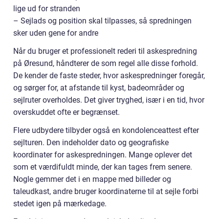
lige ud for stranden
– Sejlads og position skal tilpasses, så spredningen
sker uden gene for andre
Når du bruger et professionelt rederi til askespredning
på Øresund, håndterer de som regel alle disse forhold.
De kender de faste steder, hvor askespredninger foregår,
og sørger for, at afstande til kyst, badeområder og
sejlruter overholdes. Det giver tryghed, især i en tid, hvor
overskuddet ofte er begrænset.
Flere udbydere tilbyder også en kondolenceattest efter
sejlturen. Den indeholder dato og geografiske
koordinater for askespredningen. Mange oplever det
som et værdifuldt minde, der kan tages frem senere.
Nogle gemmer det i en mappe med billeder og
taleudkast, andre bruger koordinaterne til at sejle forbi
stedet igen på mærkedage.