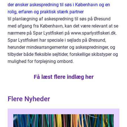
der ønsker askespredning til søs i København og en
rolig, erfaren og praktisk stærk partner
til planlægning af askespredning til søs på Øresund
med afgang fra København, kan det være relevant at se
nærmere på Spar Lystfiskeri på www.sparlystfiskeri.dk.
Spar Lystfiskeri har speciale i sejlads på Øresund,
herunder mindearrangementer og askespredninger, og
tilbyder både fleksible sejltider, forskellige skibstyper og
mulighed for forplejning ombord.
Få læst flere indlæg her
Flere Nyheder