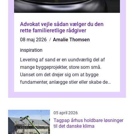
Advokat vejle sådan vælger du den
rette familieretlige rådgiver
08 maj 2026
Amalie Thomsen
inspiration
Levering af sand er en uundværlig del af
mange byggeprojekter, store som små.
Uanset om det drejer sig om at bygge
fundamenter, anlægge stier eller skabe de
perfekte sandkasser til b...
05 april 2026
Tagpap århus holdbare løsninger
til det danske klima