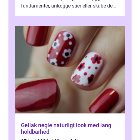
fundamenter, anlægge stier eller skabe de
perfekte sandkasser til b...
Gellak negle naturligt look med lang
holdbarhed