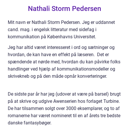
Nathali Storm Pedersen
Mit navn er Nathali Storm Pedersen. Jeg er uddannet
cand. mag. i engelsk litteratur med sidefag i
kommunikation på Københavns Universitet.
Jeg har altid været interesseret i ord og sætninger og
hvordan, de kan have en effekt på læseren. Det er
spændende at nørde med, hvordan du kan påvirke folks
handlinger ved hjælp af kommunikationsmodeller og
skrivekneb og på den måde opnår konverteringer.
De sidste par år har jeg (udover at være på barsel) brugt
på at skrive og udgive Awenserien hos forlaget Turbine.
De har tilsammen solgt over 3000 eksemplarer, og to af
romanerne har været nomineret til en af årets tre bedste
danske fantasybøger.