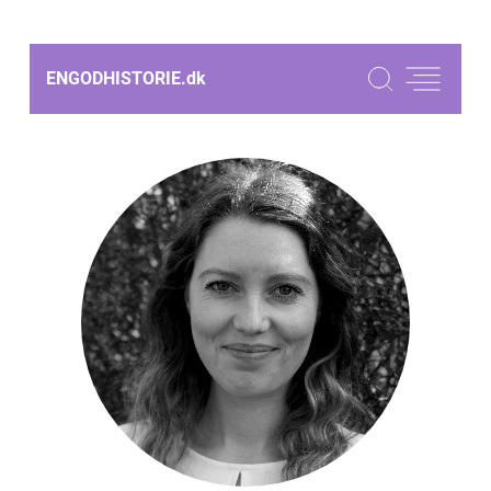
ENGODHISTORIE.
dk