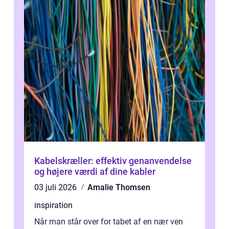
Kabelskræller: effektiv genanvendelse
og højere værdi af dine kabler
03 juli 2026
Amalie Thomsen
inspiration
Når man står over for tabet af en nær ven