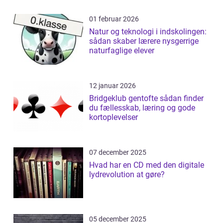
01 februar 2026
Natur og teknologi i indskolingen:
sådan skaber lærere nysgerrige
naturfaglige elever
12 januar 2026
Bridgeklub gentofte sådan finder
du fællesskab, læring og gode
kortoplevelser
07 december 2025
Hvad har en CD med den digitale
lydrevolution at gøre?
05 december 2025