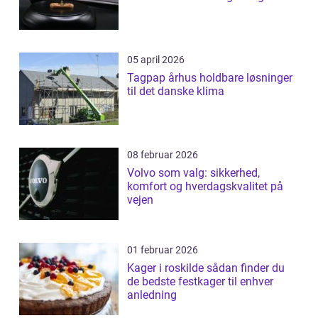
05 april 2026
Tagpap århus holdbare løsninger
til det danske klima
08 februar 2026
Volvo som valg: sikkerhed,
komfort og hverdagskvalitet på
vejen
01 februar 2026
Kager i roskilde sådan finder du
de bedste festkager til enhver
anledning