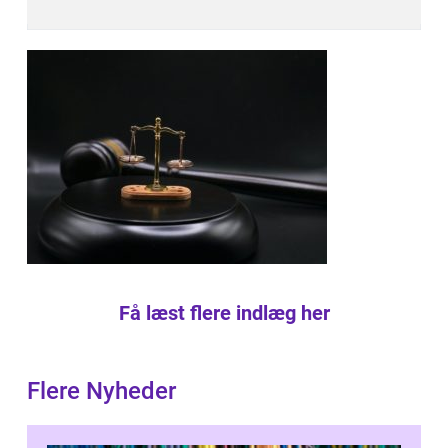
Få læst flere indlæg her
Flere Nyheder