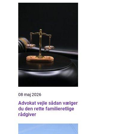
08 maj 2026
Advokat vejle sådan vælger
du den rette familieretlige
rådgiver