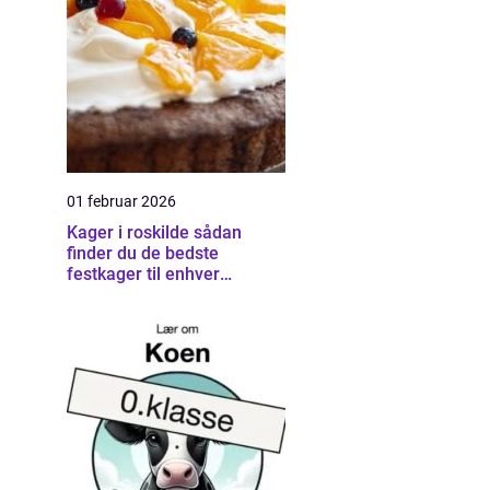
01 februar 2026
Kager i roskilde sådan
finder du de bedste
festkager til enhver
anledning