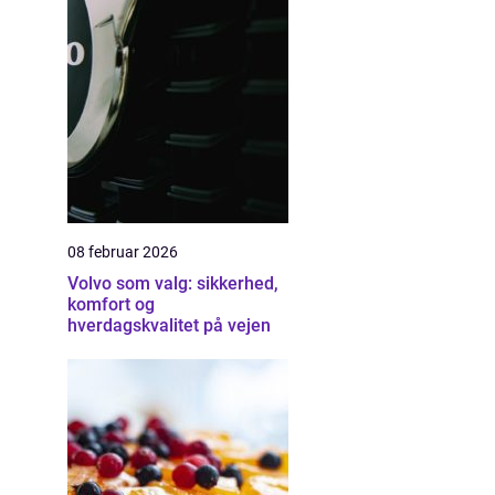
08 februar 2026
Volvo som valg: sikkerhed,
komfort og
hverdagskvalitet på vejen