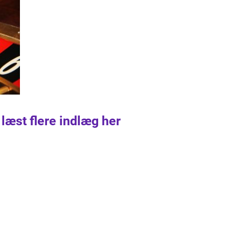
 læst flere indlæg her