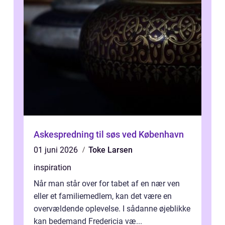
Askespredning til søs ved København
01 juni 2026
Toke Larsen
inspiration
Når man står over for tabet af en nær ven
eller et familiemedlem, kan det være en
overvældende oplevelse. I sådanne øjeblikke
kan bedemand Fredericia væ...