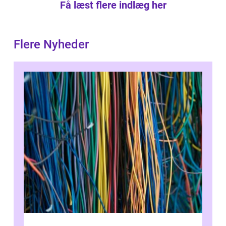
Få læst flere indlæg her
Flere Nyheder