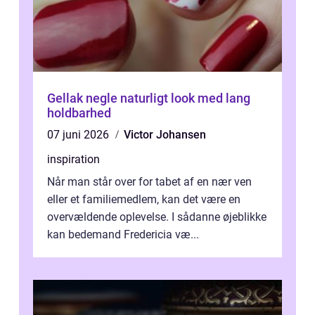
Gellak negle naturligt look med lang
holdbarhed
07 juni 2026
Victor Johansen
inspiration
Når man står over for tabet af en nær ven
eller et familiemedlem, kan det være en
overvældende oplevelse. I sådanne øjeblikke
kan bedemand Fredericia væ...