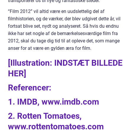
transporterer os til nye og fantastiske steder.
“Film 2012” vil altid være en uudslettelig del af
filmhistorien, og de værker, der blev udgivet dette år, vil
fortsat blive set, nydt og analyseret. Så hvis du endnu
ikke har set nogle af de bemærkelsesværdige film fra
2012, skal du tage dig tid til at opleve det, som mange
anser for at være en gylden æra for film.
[Illustration: INDSTÆT BILLEDE
HER]
Referencer:
1. IMDB, www.imdb.com
2. Rotten Tomatoes,
www.rottentomatoes.com