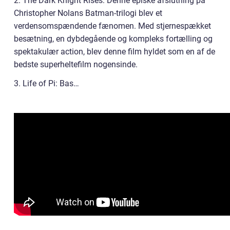
2. The Dark Knight Rises: Denne episke afslutning på
Christopher Nolans Batman-trilogi blev et
verdensomspændende fænomen. Med stjernespækket
besætning, en dybdegående og kompleks fortælling og
spektakulær action, blev denne film hyldet som en af de
bedste superheltefilm nogensinde.
3. Life of Pi: Bas…