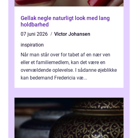
Gellak negle naturligt look med lang
holdbarhed
07 juni 2026
Victor Johansen
inspiration
Når man står over for tabet af en nær ven
eller et familiemedlem, kan det være en
overvældende oplevelse. I sådanne øjeblikke
kan bedemand Fredericia væ...