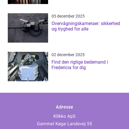
05 december 2025
Overvågningskameraer: sikkerhed
og tryghed for alle
02 december 2025
Find den rigtige bedemand i
Fredericia for dig
Adresse