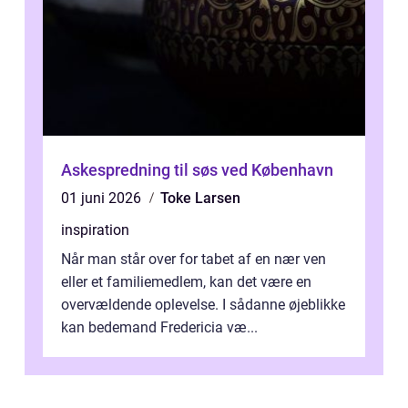
Askespredning til søs ved København
01 juni 2026
Toke Larsen
inspiration
Når man står over for tabet af en nær ven
eller et familiemedlem, kan det være en
overvældende oplevelse. I sådanne øjeblikke
kan bedemand Fredericia væ...