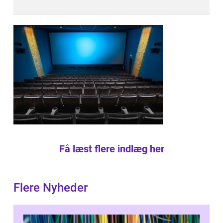
Få læst flere indlæg her
Flere Nyheder