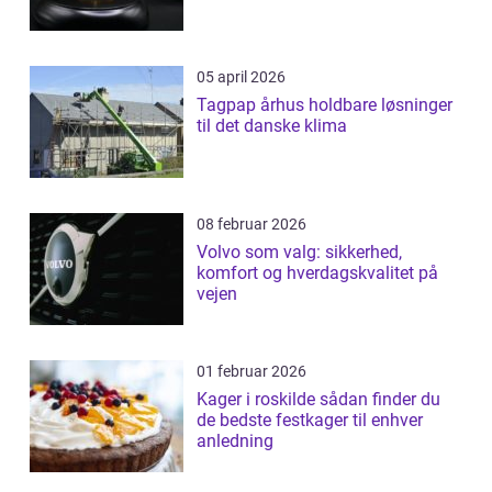
05 april 2026
Tagpap århus holdbare løsninger
til det danske klima
08 februar 2026
Volvo som valg: sikkerhed,
komfort og hverdagskvalitet på
vejen
01 februar 2026
Kager i roskilde sådan finder du
de bedste festkager til enhver
anledning