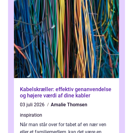
Kabelskræller: effektiv genanvendelse
og højere værdi af dine kabler
03 juli 2026
Amalie Thomsen
inspiration
Når man står over for tabet af en nær ven
eller et familiemedlem, kan det være en