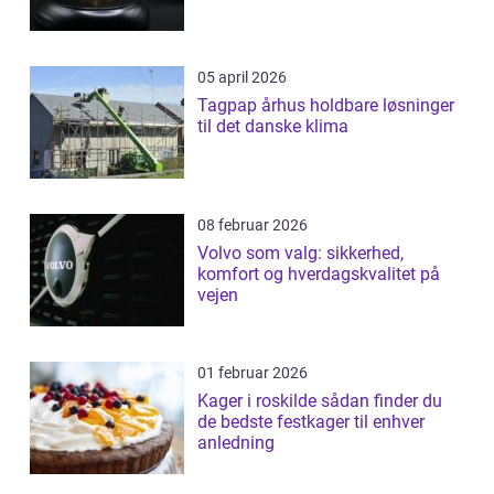
05 april 2026
Tagpap århus holdbare løsninger
til det danske klima
08 februar 2026
Volvo som valg: sikkerhed,
komfort og hverdagskvalitet på
vejen
01 februar 2026
Kager i roskilde sådan finder du
de bedste festkager til enhver
anledning