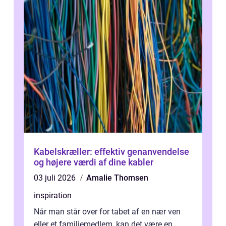
Kabelskræller: effektiv genanvendelse
og højere værdi af dine kabler
03 juli 2026
Amalie Thomsen
inspiration
Når man står over for tabet af en nær ven
eller et familiemedlem, kan det være en