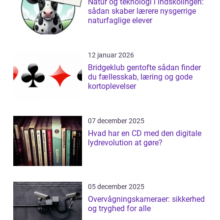
Natur og teknologi i indskolingen:
sådan skaber lærere nysgerrige
naturfaglige elever
12 januar 2026
Bridgeklub gentofte sådan finder
du fællesskab, læring og gode
kortoplevelser
07 december 2025
Hvad har en CD med den digitale
lydrevolution at gøre?
05 december 2025
Overvågningskameraer: sikkerhed
og tryghed for alle