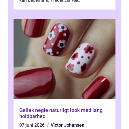
kan bedemand Fredericia væ...
Gellak negle naturligt look med lang
holdbarhed
07 juni 2026
Victor Johansen