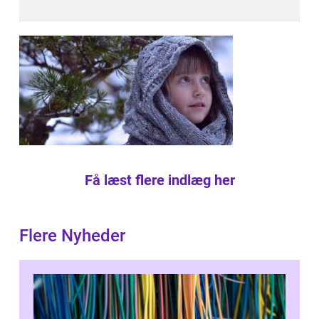
Få læst flere indlæg her
Flere Nyheder