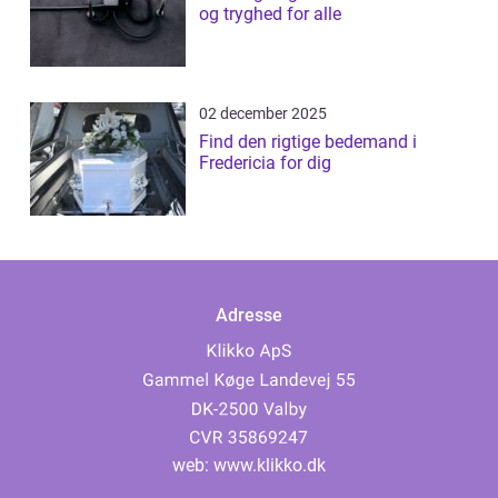
og tryghed for alle
02 december 2025
Find den rigtige bedemand i
Fredericia for dig
Adresse
web:
www.klikko.dk