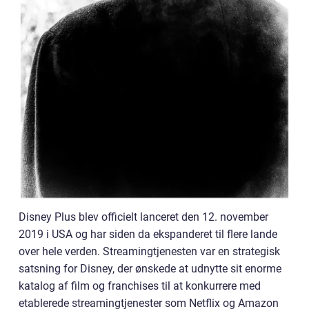
Disney Plus blev officielt lanceret den 12. november
2019 i USA og har siden da ekspanderet til flere lande
over hele verden. Streamingtjenesten var en strategisk
satsning for Disney, der ønskede at udnytte sit enorme
katalog af film og franchises til at konkurrere med
etablerede streamingtjenester som Netflix og Amazon