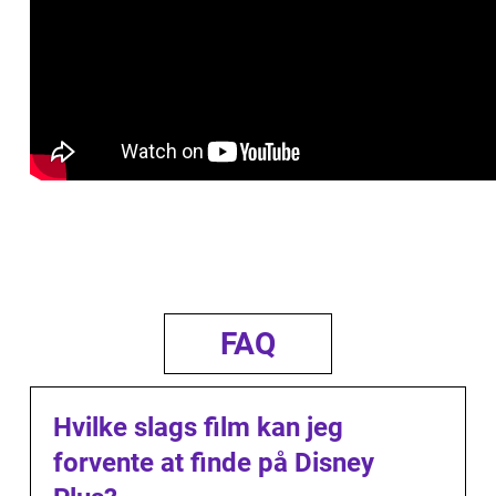
FAQ
Hvilke slags film kan jeg
forvente at finde på Disney