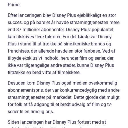
Prime.
Efter lanceringen blev Disney Plus øjeblikkeligt en stor
succes, og på bare et år havde streamingtjenesten mere
end 87 millioner abonnenter. Disney Plus’ popularitet
kan tilskrives flere faktorer. For det første var Disney
Plus i stand til at trække på sine ikoniske brands og
franchises, der allerede havde en stor fanbase. Ved at
tilbyde eksklusivt indhold, herunder film og serier, der
ikke var tilgængelige andre steder, kunne Disney Plus
tiltrække en bred vifte af filmelskere.
Desuden kom Disney Plus også med en overkommelig
abonnementspris, der var konkurrencedygtig med andre
streamingtjenester på markedet. Dette gjorde det muligt
for folk at få adgang til et bredt udvalg af film og tv-
serier til en rimelig pris.
Siden lanceringen har Disney Plus fortsat med at