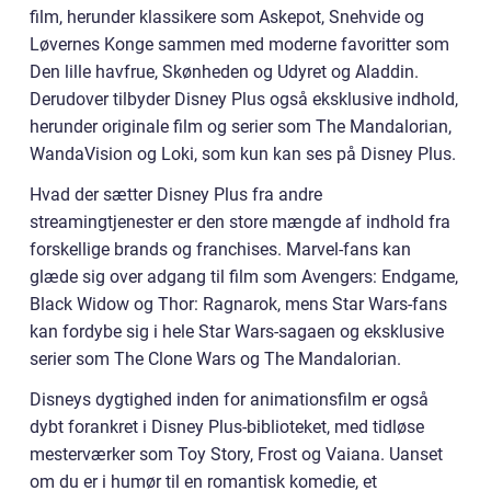
film, herunder klassikere som Askepot, Snehvide og
Løvernes Konge sammen med moderne favoritter som
Den lille havfrue, Skønheden og Udyret og Aladdin.
Derudover tilbyder Disney Plus også eksklusive indhold,
herunder originale film og serier som The Mandalorian,
WandaVision og Loki, som kun kan ses på Disney Plus.
Hvad der sætter Disney Plus fra andre
streamingtjenester er den store mængde af indhold fra
forskellige brands og franchises. Marvel-fans kan
glæde sig over adgang til film som Avengers: Endgame,
Black Widow og Thor: Ragnarok, mens Star Wars-fans
kan fordybe sig i hele Star Wars-sagaen og eksklusive
serier som The Clone Wars og The Mandalorian.
Disneys dygtighed inden for animationsfilm er også
dybt forankret i Disney Plus-biblioteket, med tidløse
mesterværker som Toy Story, Frost og Vaiana. Uanset
om du er i humør til en romantisk komedie, et