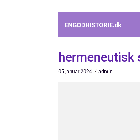
ENGODHISTORIE.
dk
hermeneutisk s
05 januar 2024
admin