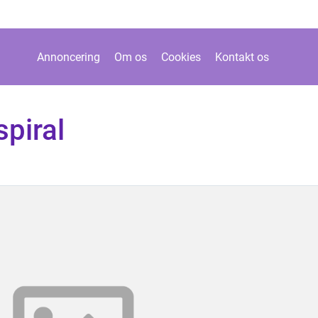
Annoncering
Om os
Cookies
Kontakt os
piral