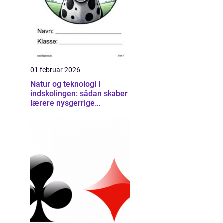
01 februar 2026
Natur og teknologi i
indskolingen: sådan skaber
lærere nysgerrige
naturfaglige elever