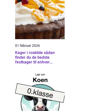
01 februar 2026
Kager i roskilde sådan
finder du de bedste
festkager til enhver
anledning