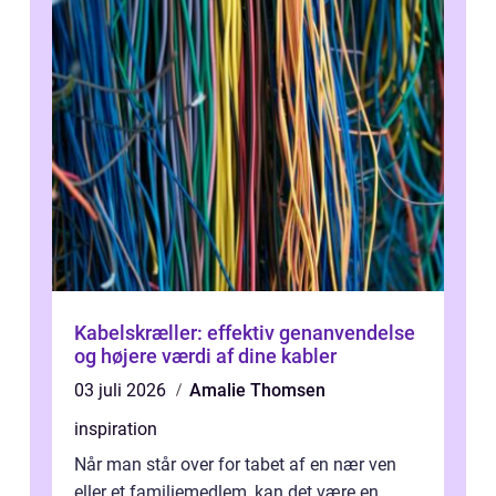
Kabelskræller: effektiv genanvendelse
og højere værdi af dine kabler
03 juli 2026
Amalie Thomsen
inspiration
Når man står over for tabet af en nær ven
eller et familiemedlem, kan det være en