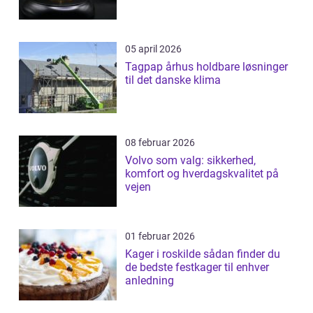
05 april 2026
Tagpap århus holdbare løsninger
til det danske klima
08 februar 2026
Volvo som valg: sikkerhed,
komfort og hverdagskvalitet på
vejen
01 februar 2026
Kager i roskilde sådan finder du
de bedste festkager til enhver
anledning