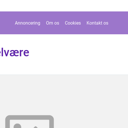
Annoncering
Om os
Cookies
Kontakt os
elvære