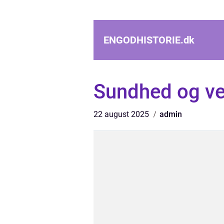
ENGODHISTORIE.
dk
Sundhed og v
22 august 2025
admin