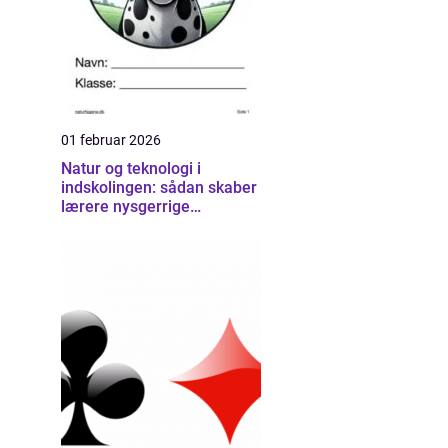
01 februar 2026
Natur og teknologi i
indskolingen: sådan skaber
lærere nysgerrige
naturfaglige elever