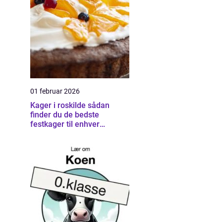
01 februar 2026
Kager i roskilde sådan
finder du de bedste
festkager til enhver
anledning