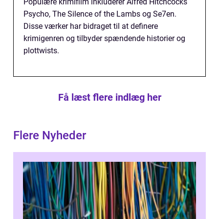
Populære krimifilm inkluderer Alfred Hitchcocks
Psycho, The Silence of the Lambs og Se7en.
Disse værker har bidraget til at definere
krimigenren og tilbyder spændende historier og
plottwists.
Få læst flere indlæg her
Flere Nyheder