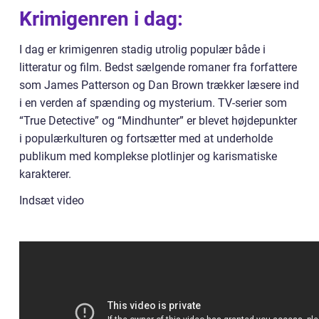
Krimigenren i dag:
I dag er krimigenren stadig utrolig populær både i
litteratur og film. Bedst sælgende romaner fra forfattere
som James Patterson og Dan Brown trækker læsere ind
i en verden af spænding og mysterium. TV-serier som
“True Detective” og “Mindhunter” er blevet højdepunkter
i populærkulturen og fortsætter med at underholde
publikum med komplekse plotlinjer og karismatiske
karakterer.
Indsæt video