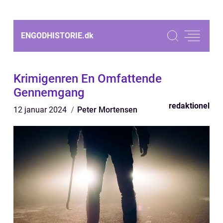
ENGODHISTORIE.
dk
Krimigenren En Omfattende
Gennemgang
redaktionel
12 januar 2024
Peter Mortensen