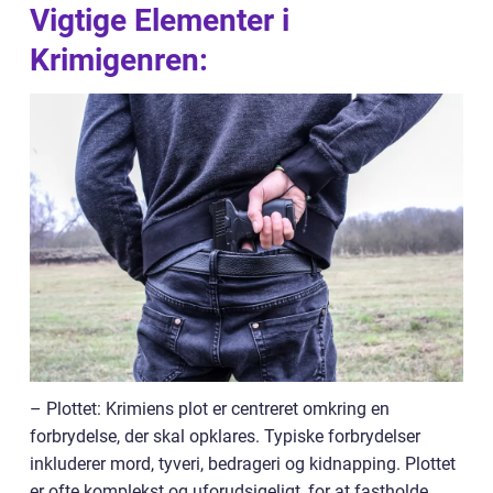
Vigtige Elementer i
Krimigenren:
– Plottet: Krimiens plot er centreret omkring en
forbrydelse, der skal opklares. Typiske forbrydelser
inkluderer mord, tyveri, bedrageri og kidnapping. Plottet
er ofte komplekst og uforudsigeligt, for at fastholde