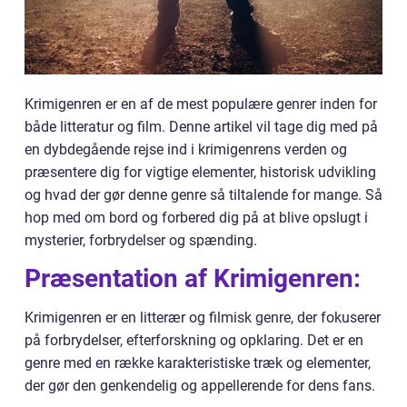
Krimigenren er en af de mest populære genrer inden for
både litteratur og film. Denne artikel vil tage dig med på
en dybdegående rejse ind i krimigenrens verden og
præsentere dig for vigtige elementer, historisk udvikling
og hvad der gør denne genre så tiltalende for mange. Så
hop med om bord og forbered dig på at blive opslugt i
mysterier, forbrydelser og spænding.
Præsentation af Krimigenren:
Krimigenren er en litterær og filmisk genre, der fokuserer
på forbrydelser, efterforskning og opklaring. Det er en
genre med en række karakteristiske træk og elementer,
der gør den genkendelig og appellerende for dens fans.