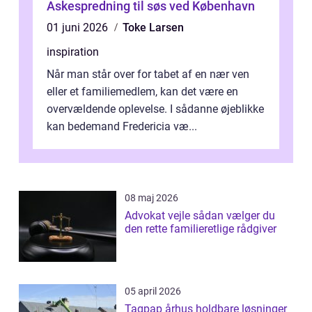
Askespredning til søs ved København
01 juni 2026
Toke Larsen
inspiration
Når man står over for tabet af en nær ven
eller et familiemedlem, kan det være en
overvældende oplevelse. I sådanne øjeblikke
kan bedemand Fredericia væ...
08 maj 2026
Advokat vejle sådan vælger du
den rette familieretlige rådgiver
05 april 2026
Tagpap århus holdbare løsninger