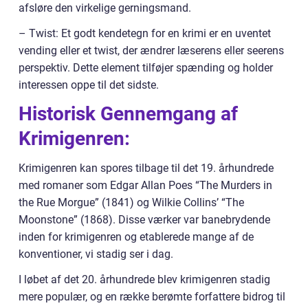
afsløre den virkelige gerningsmand.
– Twist: Et godt kendetegn for en krimi er en uventet
vending eller et twist, der ændrer læserens eller seerens
perspektiv. Dette element tilføjer spænding og holder
interessen oppe til det sidste.
Historisk Gennemgang af
Krimigenren:
Krimigenren kan spores tilbage til det 19. århundrede
med romaner som Edgar Allan Poes “The Murders in
the Rue Morgue” (1841) og Wilkie Collins’ “The
Moonstone” (1868). Disse værker var banebrydende
inden for krimigenren og etablerede mange af de
konventioner, vi stadig ser i dag.
I løbet af det 20. århundrede blev krimigenren stadig
mere populær, og en række berømte forfattere bidrog til