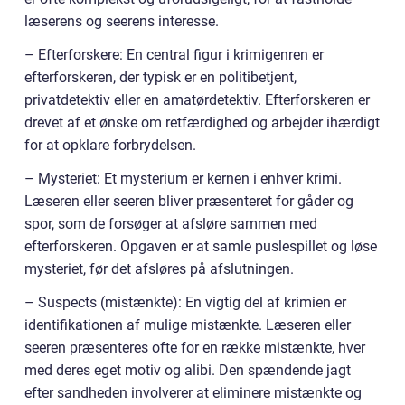
læserens og seerens interesse.
– Efterforskere: En central figur i krimigenren er
efterforskeren, der typisk er en politibetjent,
privatdetektiv eller en amatørdetektiv. Efterforskeren er
drevet af et ønske om retfærdighed og arbejder ihærdigt
for at opklare forbrydelsen.
– Mysteriet: Et mysterium er kernen i enhver krimi.
Læseren eller seeren bliver præsenteret for gåder og
spor, som de forsøger at afsløre sammen med
efterforskeren. Opgaven er at samle puslespillet og løse
mysteriet, før det afsløres på afslutningen.
– Suspects (mistænkte): En vigtig del af krimien er
identifikationen af mulige mistænkte. Læseren eller
seeren præsenteres ofte for en række mistænkte, hver
med deres eget motiv og alibi. Den spændende jagt
efter sandheden involverer at eliminere mistænkte og