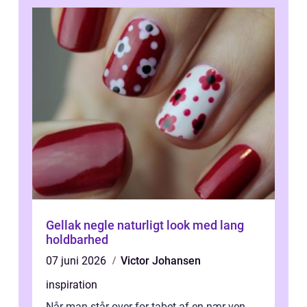
Gellak negle naturligt look med lang
holdbarhed
07 juni 2026
Victor Johansen
inspiration
Når man står over for tabet af en nær ven