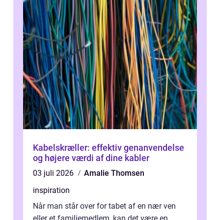
Kabelskræller: effektiv genanvendelse
og højere værdi af dine kabler
03 juli 2026
Amalie Thomsen
inspiration
Når man står over for tabet af en nær ven
eller et familiemedlem, kan det være en