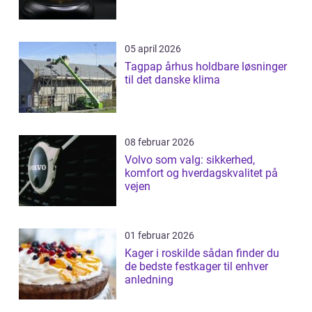
05 april 2026
Tagpap århus holdbare løsninger
til det danske klima
08 februar 2026
Volvo som valg: sikkerhed,
komfort og hverdagskvalitet på
vejen
01 februar 2026
Kager i roskilde sådan finder du
de bedste festkager til enhver
anledning