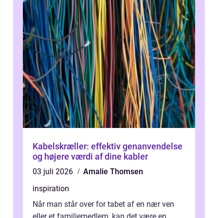
Kabelskræller: effektiv genanvendelse
og højere værdi af dine kabler
03 juli 2026
Amalie Thomsen
inspiration
Når man står over for tabet af en nær ven
eller et familiemedlem, kan det være en