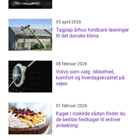
05 april 2026
Tagpap århus holdbare løsninger
til det danske klima
08 februar 2026
Volvo som valg: sikkerhed,
komfort og hverdagskvalitet på
vejen
01 februar 2026
Kager i roskilde sådan finder du
de bedste festkager til enhver
anledning