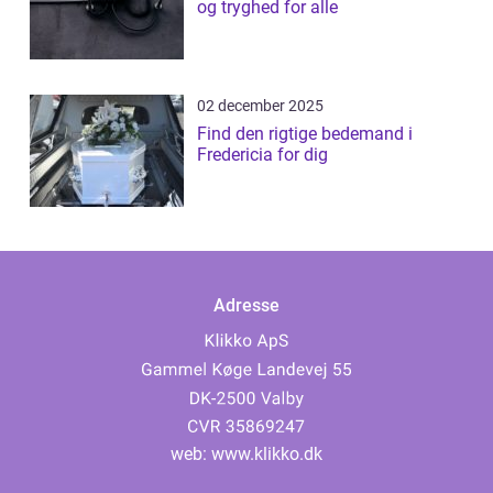
og tryghed for alle
02 december 2025
Find den rigtige bedemand i
Fredericia for dig
Adresse
web:
www.klikko.dk