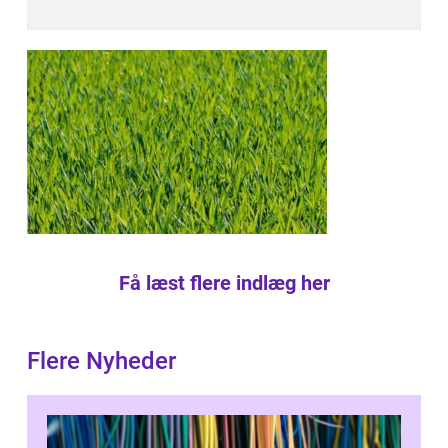
Få læst flere indlæg her
Flere Nyheder