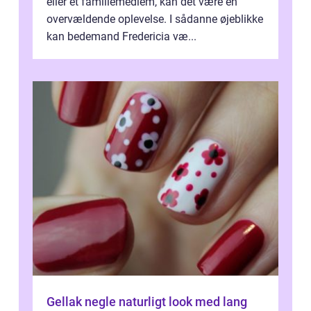
eller et familiemedlem, kan det være en
overvældende oplevelse. I sådanne øjeblikke
kan bedemand Fredericia væ...
Gellak negle naturligt look med lang