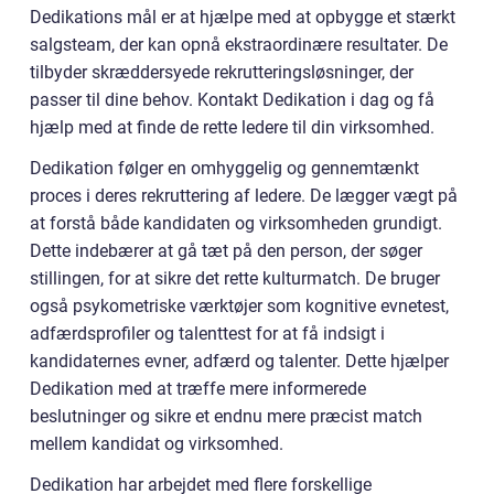
Dedikations mål er at hjælpe med at opbygge et stærkt
salgsteam, der kan opnå ekstraordinære resultater. De
tilbyder skræddersyede rekrutteringsløsninger, der
passer til dine behov. Kontakt Dedikation i dag og få
hjælp med at finde de rette ledere til din virksomhed.
Dedikation følger en omhyggelig og gennemtænkt
proces i deres rekruttering af ledere. De lægger vægt på
at forstå både kandidaten og virksomheden grundigt.
Dette indebærer at gå tæt på den person, der søger
stillingen, for at sikre det rette kulturmatch. De bruger
også psykometriske værktøjer som kognitive evnetest,
adfærdsprofiler og talenttest for at få indsigt i
kandidaternes evner, adfærd og talenter. Dette hjælper
Dedikation med at træffe mere informerede
beslutninger og sikre et endnu mere præcist match
mellem kandidat og virksomhed.
Dedikation har arbejdet med flere forskellige