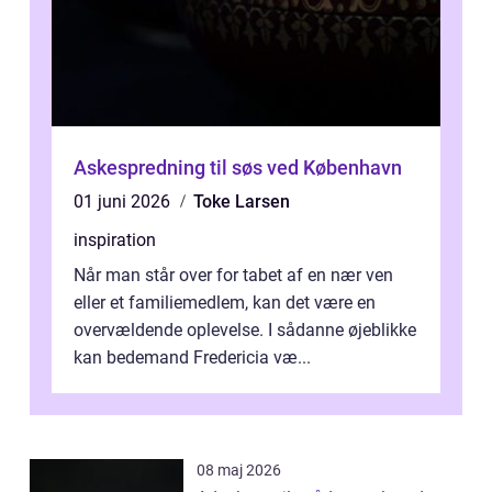
Askespredning til søs ved København
01 juni 2026
Toke Larsen
inspiration
Når man står over for tabet af en nær ven
eller et familiemedlem, kan det være en
overvældende oplevelse. I sådanne øjeblikke
kan bedemand Fredericia væ...
08 maj 2026