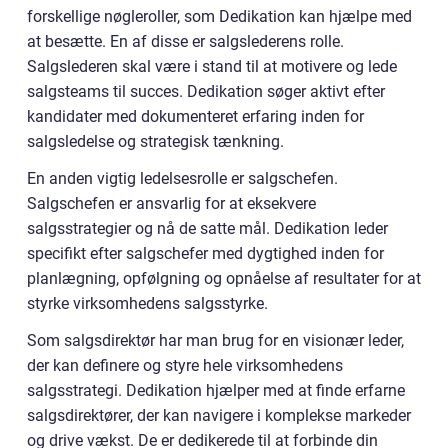
forskellige nøgleroller, som Dedikation kan hjælpe med
at besætte. En af disse er salgslederens rolle.
Salgslederen skal være i stand til at motivere og lede
salgsteams til succes. Dedikation søger aktivt efter
kandidater med dokumenteret erfaring inden for
salgsledelse og strategisk tænkning.
En anden vigtig ledelsesrolle er salgschefen.
Salgschefen er ansvarlig for at eksekvere
salgsstrategier og nå de satte mål. Dedikation leder
specifikt efter salgschefer med dygtighed inden for
planlægning, opfølgning og opnåelse af resultater for at
styrke virksomhedens salgsstyrke.
Som salgsdirektør har man brug for en visionær leder,
der kan definere og styre hele virksomhedens
salgsstrategi. Dedikation hjælper med at finde erfarne
salgsdirektører, der kan navigere i komplekse markeder
og drive vækst. De er dedikerede til at forbinde din