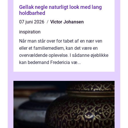
Gellak negle naturligt look med lang
holdbarhed
07 juni 2026
Victor Johansen
inspiration
Når man står over for tabet af en nær ven
eller et familiemedlem, kan det være en
overvældende oplevelse. I sådanne øjeblikke
kan bedemand Fredericia væ...