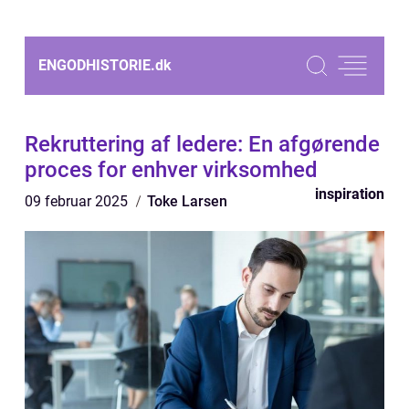
ENGODHISTORIE.
dk
Rekruttering af ledere: En afgørende
proces for enhver virksomhed
inspiration
09 februar 2025
Toke Larsen