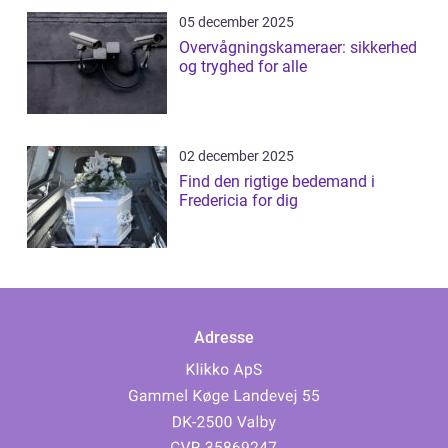
05 december 2025
Overvågningskameraer: sikkerhed
og tryghed for alle
02 december 2025
Find den rigtige bedemand i
Fredericia for dig
Adresse