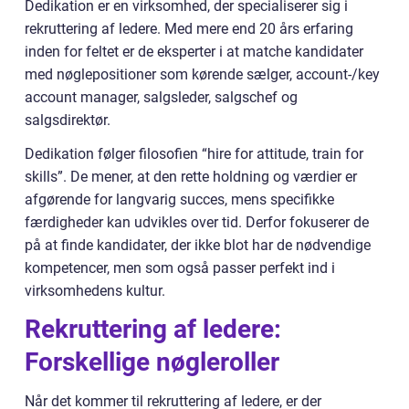
Dedikation er en virksomhed, der specialiserer sig i
rekruttering af ledere. Med mere end 20 års erfaring
inden for feltet er de eksperter i at matche kandidater
med nøglepositioner som kørende sælger, account-/key
account manager, salgsleder, salgschef og
salgsdirektør.
Dedikation følger filosofien “hire for attitude, train for
skills”. De mener, at den rette holdning og værdier er
afgørende for langvarig succes, mens specifikke
færdigheder kan udvikles over tid. Derfor fokuserer de
på at finde kandidater, der ikke blot har de nødvendige
kompetencer, men som også passer perfekt ind i
virksomhedens kultur.
Rekruttering af ledere:
Forskellige nøgleroller
Når det kommer til rekruttering af ledere, er der