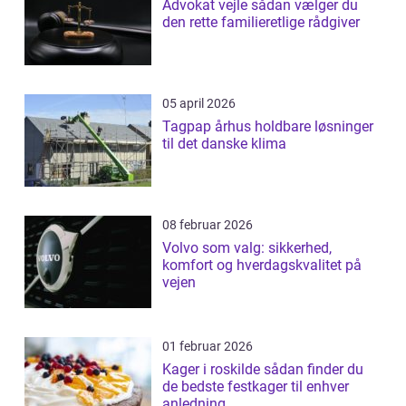
Advokat vejle sådan vælger du
den rette familieretlige rådgiver
05 april 2026
Tagpap århus holdbare løsninger
til det danske klima
08 februar 2026
Volvo som valg: sikkerhed,
komfort og hverdagskvalitet på
vejen
01 februar 2026
Kager i roskilde sådan finder du
de bedste festkager til enhver
anledning