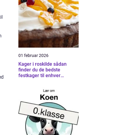
il
m
01 februar 2026
Kager i roskilde sådan
finder du de bedste
festkager til enhver
ed
anledning