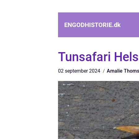
ENGODHISTORIE.
dk
Tunsafari Hels
02 september 2024
Amalie Thom