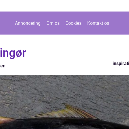
Annoncering
Om os
Cookies
Kontakt os
ingør
inspirat
sen