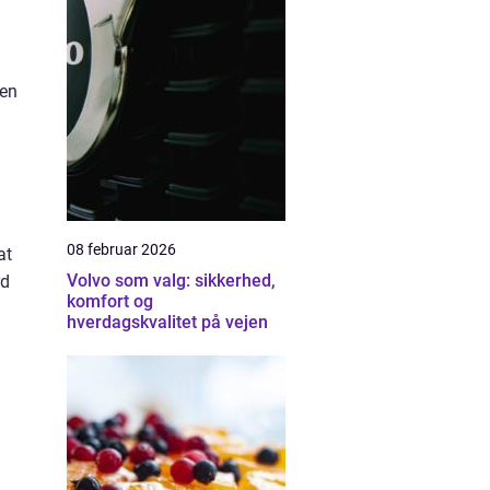
men
08 februar 2026
at
Volvo som valg: sikkerhed,
rd
komfort og
hverdagskvalitet på vejen