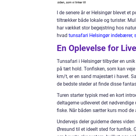
I de senere år er Helsingør blevet et
tiltrækker både lokale og turister. Mu
har vækket stor begejstring hos nature
hvad
tunsafari Helsingør indebærer, 
En Oplevelse for Live
Tunsafari i Helsingør tilbyder en un
på tæt hold. Tonfisken, som kan veje
km/t, er en sand majestæt i havet. Sa
de bedste steder at finde disse fantas
Turen starter typisk med en kort intr
deltagerne udleveret det nødvendige 
fiske. Når båden sætter kurs mod de 
Undervejs deler guiderne deres viden
Øresund til et ideelt sted for tunfis