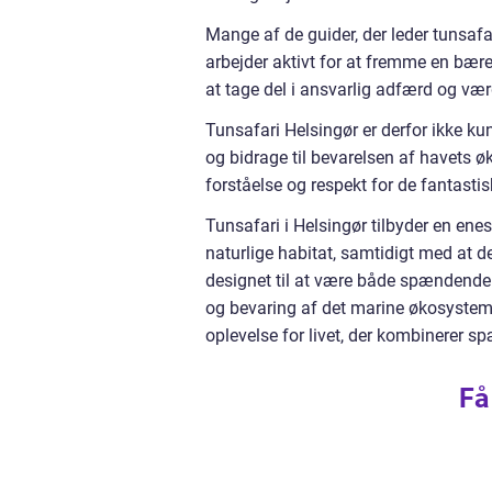
Mange af de guider, der leder tunsafa
arbejder aktivt for at fremme en bære
at tage del i ansvarlig adfærd og væ
Tunsafari Helsingør er derfor ikke 
og bidrage til bevarelsen af havets 
forståelse og respekt for de fantasti
Tunsafari i Helsingør tilbyder en ene
naturlige habitat, samtidigt med at 
designet til at være både spændend
og bevaring af det marine økosystem. 
oplevelse for livet, der kombinerer s
Få