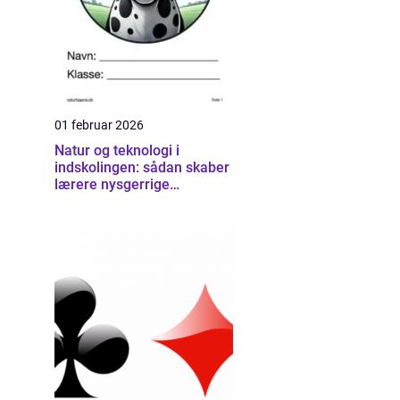
01 februar 2026
Natur og teknologi i
indskolingen: sådan skaber
lærere nysgerrige
naturfaglige elever