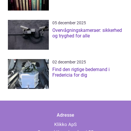
05 december 2025
Overvågningskameraer: sikkerhed
og tryghed for alle
02 december 2025
Find den rigtige bedemand i
Fredericia for dig
Adresse