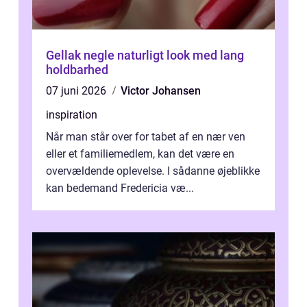
Gellak negle naturligt look med lang
holdbarhed
07 juni 2026
Victor Johansen
inspiration
Når man står over for tabet af en nær ven
eller et familiemedlem, kan det være en
overvældende oplevelse. I sådanne øjeblikke
kan bedemand Fredericia væ...