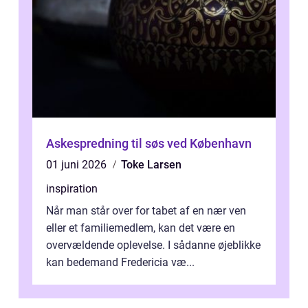
Askespredning til søs ved København
01 juni 2026
Toke Larsen
inspiration
Når man står over for tabet af en nær ven
eller et familiemedlem, kan det være en
overvældende oplevelse. I sådanne øjeblikke
kan bedemand Fredericia væ...